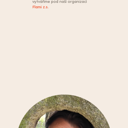
vytváříme pod naší organizací
Flami z.s.