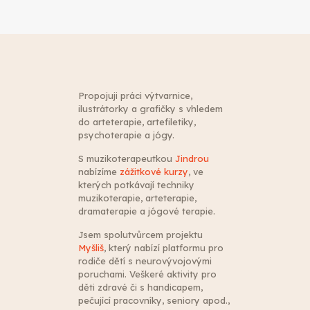
Propojuji práci výtvarnice,
ilustrátorky a grafičky s vhledem
do arteterapie, artefiletiky,
psychoterapie a jógy.
S muzikoterapeutkou
Jindrou
nabízíme
zážitkové kurzy
, ve
kterých potkávají techniky
muzikoterapie, arteterapie,
dramaterapie a jógové terapie.
Jsem spolutvůrcem projektu
Myšliš
, který nabízí platformu pro
rodiče dětí s neurovývojovými
poruchami. Veškeré aktivity pro
děti zdravé či s handicapem,
pečující pracovníky, seniory apod.,