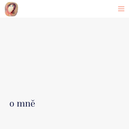
o mně